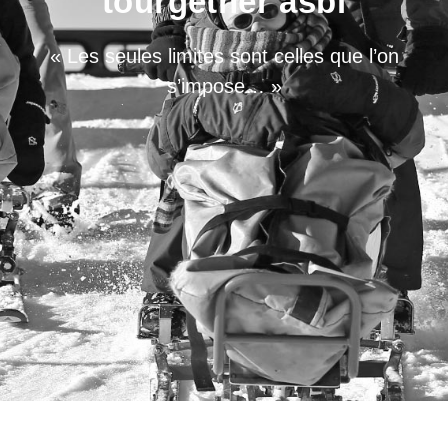
tourgether asbl
« Les seules limites sont celles que l’on
s’impose… »